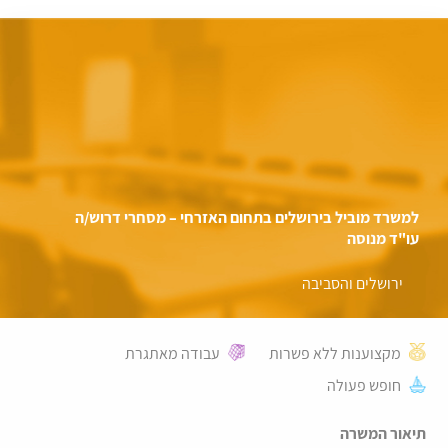
למשרד מוביל בירושלים בתחום האזרחי – מסחרי דרוש/ה
עו"ד מנוסה
ירושלים והסביבה
מקצוענות ללא פשרות
עבודה מאתגרת
חופש פעולה
תיאור המשרה