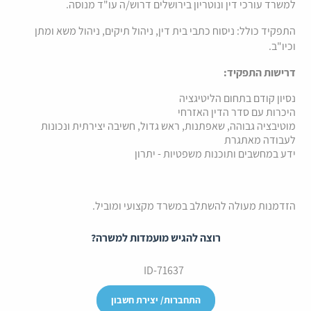
למשרד עורכי דין ונוטריון בירושלים דרוש/ה עו"ד מנוסה.
התפקיד כולל: ניסוח כתבי בית דין, ניהול תיקים, ניהול משא ומתן
וכיו"ב.
דרישות התפקיד:
נסיון קודם בתחום הליטיגציה
היכרות עם סדר הדין האזרחי
מוטיבציה גבוהה, שאפתנות, ראש גדול, חשיבה יצירתית ונכונות
לעבודה מאתגרת
ידע במחשבים ותוכנות משפטיות - יתרון
הזדמנות מעולה להשתלב במשרד מקצועי ומוביל.
רוצה להגיש מועמדות למשרה?
-ID
71637
התחברות/ יצירת חשבון