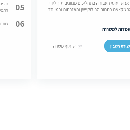
נוש ויחסי העבודה בתהליכים מגוונים תוך ליווי
05
נהנים 
תמקצעת בתחום הרילוקיישן והאזרחות ובמיוחד
התנאי
06
פותחי
עמדות למשרה?
שיתוף משרה
צירת חשבון