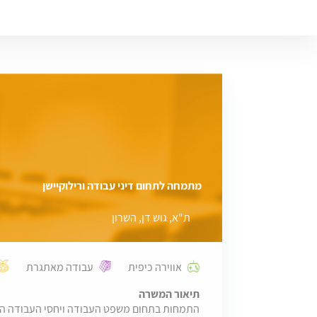
מתמחה לתחום דיני עבודה ורילוקיישן
ת"א, גוש דן, השרון
אווירה כיפית
עבודה מאתגרת
תיאור המשרה
התמחות בתחום משפט העבודה ויחסי העבודה האי