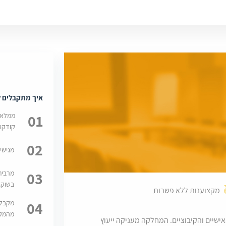
איך מתקבלים ל
01
ממלאי
קודקס
02
מגישי
03
מרבית
בשוק.
מקצוענות ללא פשרות
04
מקבלי
מהמקו
שיים והקיבוציים. המחלקה מעניקה ייעוץ