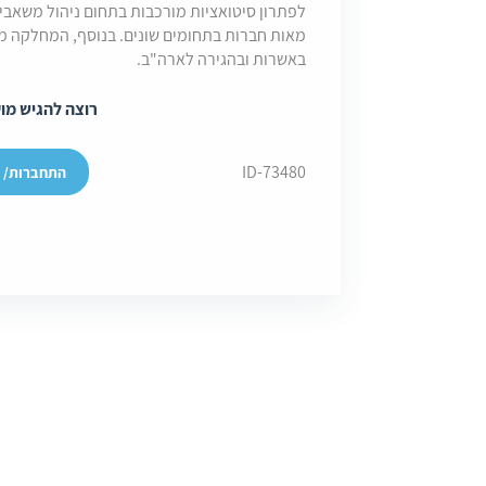
לפתרון סיטואציות מורכבות בתחום ניהול משאבי א
מאות חברות בתחומים שונים. בנוסף, המחלקה מ
באשרות ובהגירה לארה"ב.
רוצה להגיש מו
-ID
73480
התחברות/ י